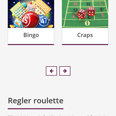
Bingo
Craps
Regler roulette