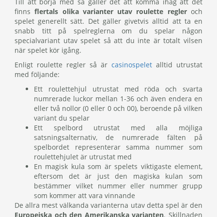
Till att börja med så gäller det att komma ihåg att det
finns
flertals olika varianter utav roulette regler
och
spelet generellt sätt. Det gäller givetvis alltid att ta en
snabb titt på spelreglerna om du spelar någon
specialvariant utav spelet så att du inte är totalt vilsen
när spelet kör igång.
Enligt roulette regler så är
casinospelet
alltid utrustat
med följande:
Ett roulettehjul utrustat med röda och svarta
numrerade luckor mellan 1-36 och även endera en
eller två nollor (0 eller 0 och 00), beroende på vilken
variant du spelar
Ett spelbord utrustat med alla möjliga
satsningsalternativ, de numrerade fälten på
spelbordet representerar samma nummer som
roulettehjulet är utrustat med
En magisk kula som är spelets viktigaste element,
eftersom det är just den magiska kulan som
bestämmer vilket nummer eller nummer grupp
som kommer att vara vinnande
De allra mest välkanda varianterna utav detta spel är den
Europeiska och den Amerikanska varianten
. Skillnaden