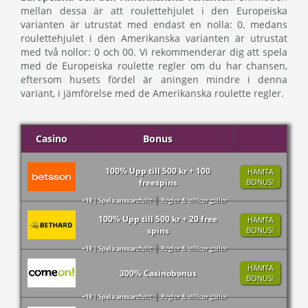
mellan dessa är att roulettehjulet i den Europeiska
varianten är utrustat med endast en nolla: 0, medans
roulettehjulet i den Amerikanska varianten är utrustat
med två nollor: 0 och 00. Vi rekommenderar dig att spela
med de Europeiska roulette regler om du har chansen,
eftersom husets fördel är aningen mindre i denna
variant, i jämförelse med de Amerikanska roulette regler.
Casino
Bonus
Casino
Bonus
100% Upp till 500 kr + 100
HÄMTA
freespins
BONUS!
|
+18 | Spela ansvarsfullt
Regler & villkor gäller
100% Upp till 500 kr + 20 free
HÄMTA
spins
BONUS!
|
+18 | Spela ansvarsfullt
Regler & villkor gäller
HÄMTA
300% Casinobonus
BONUS!
|
+18 | Spela ansvarsfullt
Regler & villkor gäller