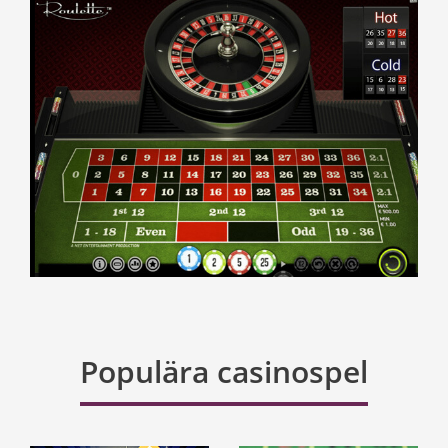
Populära casinospel