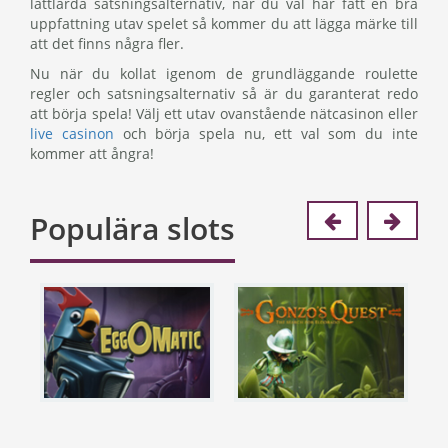
lättlärda satsningsalternativ, när du väl har fått en bra
uppfattning utav spelet så kommer du att lägga märke till
att det finns några fler.
Nu när du kollat igenom de grundläggande roulette
regler och satsningsalternativ så är du garanterat redo
att börja spela! Välj ett utav ovanstående nätcasinon eller
live casinon
och börja spela nu, ett val som du inte
kommer att ångra!
Populära slots